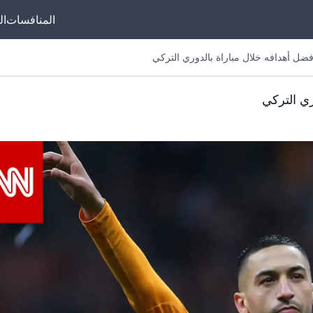
المنافسات
ال
ل أهدافه خلال مباراة بالدوري التركي
ي التركي