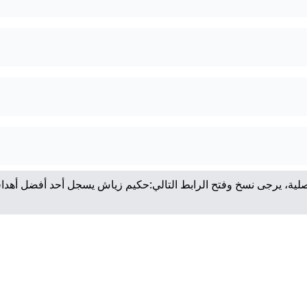
لية، يرجى نسخ وفتح الرابط التالي:
حكيم زياش يسجل أحد أفضل أهداف