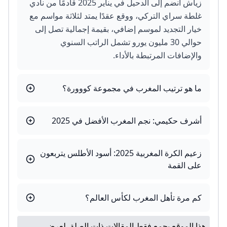
زياش انضم إلى الدحيل في يناير 2025 قادمًا من نادي
غلطة سراي التركي، ووقع عقدًا يمتد لثلاثة مواسم مع
خيار التجديد لموسم إضافي، بقيمة إجمالية تصل إلى
حوالي 30 مليون يورو تشمل الراتب السنوي
والإضافات المرتبطة بالأداء.
ما هو ترتيب المغرب في مجموعة كووورة؟
أشرف حكيمي: نجم المغرب الأفضل في 2025
زعيم الكرة المغربية 2025: أسود الأطلس يتربعون
على القمة
كم مرة تأهل المغرب لكأس العالم؟
هذا الموقع يجمع فقط المقالات ذات الصلة. لعرض